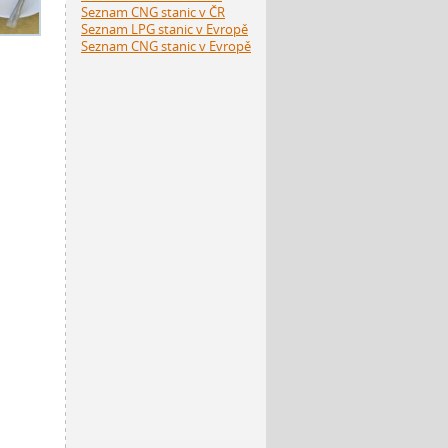
Seznam CNG stanic v ČR
Seznam LPG stanic v Evropě
Seznam CNG stanic v Evropě