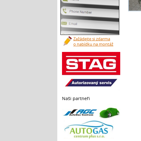
Zažádejte si zdarma
o nabídku na montáž
Naši partneři