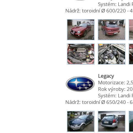
Systém: Landi
Nádrž: toroidní Ø 600/220 - 48
Legacy
Motorizace: 2,
Rok výroby: 2
Systém: Landi
Nádrž: toroidní Ø 650/240 - 63