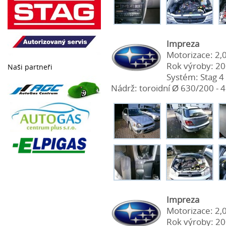
Impreza
Motorizace: 2,
Rok výroby: 2
Naši partneři
Systém: Stag 4 
Nádrž: toroidní Ø 630/200 - 45
Impreza
Motorizace: 2,
Rok výroby: 2