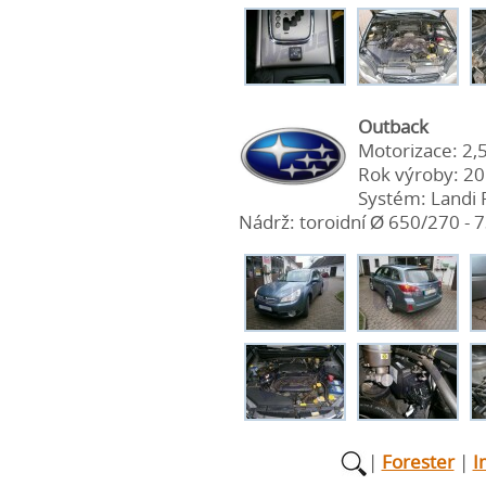
Outback
Motorizace: 2,
Rok výroby: 2
Systém: Landi 
Nádrž: toroidní Ø 650/270 - 73
|
Forester
|
I