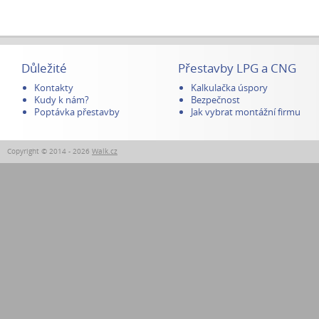
Důležité
Přestavby LPG a CNG
Kontakty
Kalkulačka úspory
Kudy k nám?
Bezpečnost
Poptávka přestavby
Jak vybrat montážní firmu
Copyright © 2014 - 2026
Walk.cz