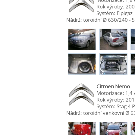
Rok výroby: 20
Systém: Elpigaz
Nádrž: toroidní Ø 630/240 - 59
Citroen Nemo
Motorizace: 1,4 
Rok výroby: 20
Systém: Stag 4 P
Nádrž: toroidní venkovní Ø 63