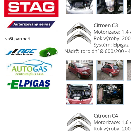
Citroen C3
Motorizace: 1,4 
Rok výroby: 20
Naši partneři
Systém: Elpigaz
Nádrž: toroidní Ø 600/200 - 42
Citroen C4
Motorizace: 1,6 
Rok výroby: 20