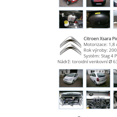
Citroen Xsara Pi
Motorizace: 1,8 
Rok výroby: 20
Systém: Stag 4 P
Nádrž: toroidní venkovní Ø 63