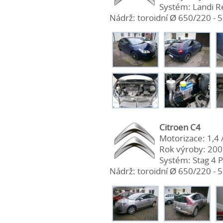
Systém: Landi R
Nádrž: toroidní Ø 650/220 - 57
Citroen C4
Motorizace: 1,4 
Rok výroby: 20
Systém: Stag 4 P
Nádrž: toroidní Ø 650/220 - 56