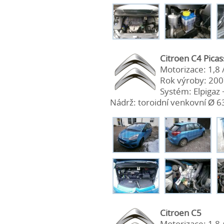
Citroen C4 Picas
Motorizace: 1,8 
Rok výroby: 20
Systém: Elpigaz 
Nádrž: toroidní venkovní Ø 63
Citroen C5
Motorizace: 1,8 