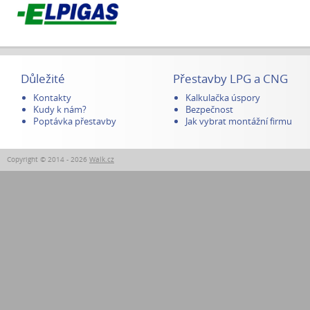
Důležité
Přestavby LPG a CNG
Kontakty
Kalkulačka úspory
Kudy k nám?
Bezpečnost
Poptávka přestavby
Jak vybrat montážní firmu
Copyright © 2014 - 2026
Walk.cz