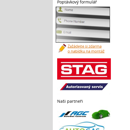
Poptávkový formulář
Zažádejte si zdarma
o nabídku na montáž
Naši partneři