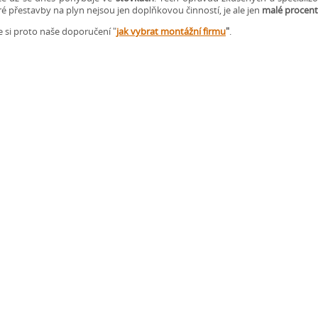
ré přestavby na plyn nejsou jen doplňkovou činností, je ale jen
malé procen
e si proto naše doporučení "
jak vybrat montážní firmu
"
.