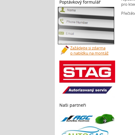
Poptávkový formulář
pro kte
Přečtět
Zažádejte si zdarma
o nabídku na montáž
Naši partneři